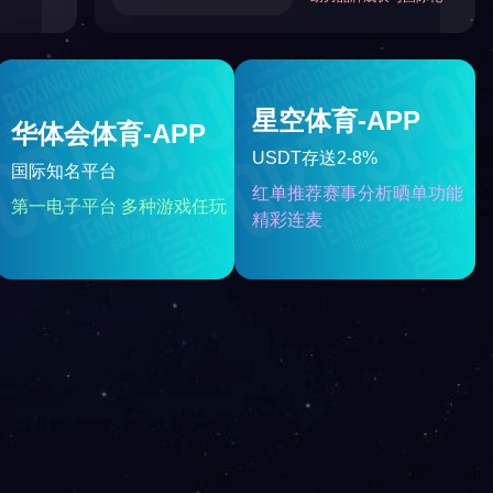
下条产品：
四氟搅拌子
安备 13118202000210号
手机注册
|
广发(中国)guangfa·官方网页版
|
开