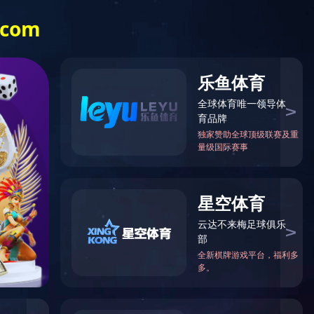
服务电话：0318-6170886 |
English
荣誉资质
新闻动态
乐竞(中国)一站式服
务官网