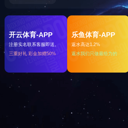
乐竞(中国)一站式服务官
Contact us
网
电话：0318-6170886
传真：0318-6170885
地址：河北省深州市经济开发区博
陵东路106号
Copyright@2018 乐竞 Al
九游·官方网站
|
九游网页版·官方端入口
|
乐