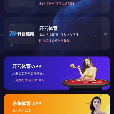
省发改委领导来我公司调研走访...
交通运输行业标准《桥梁支座用高分子材料滑板》 送审稿审查会在京召开...
河北省科学院与远征环保科技有限公司能源与环境新材料成果转化基地签约暨揭牌仪式...
衡水安全局长参观...
氟塑料行业兴氟沙龙...
组织客户体验深州蜜桃采摘...
衡水市委书记新项目开发参观...
消防小组训练...
核酸检测演练...
衡水安全局长参观...
版权所有：乐竞