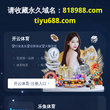
乐竞
国庆升旗仪式...
首页
关于我们
产品中心
远征研发中心
关于我们
产品中心
公司新闻
集团文化
省发改委领导来我公司调研走访...
创新能力
集团文化
荣誉资质
研发中心
行业资讯
乐竞(中国)一
站式服务官网
荣誉资质
新闻动态
最 新
交通运输行业标准《桥梁支座用高分子材料
动 态