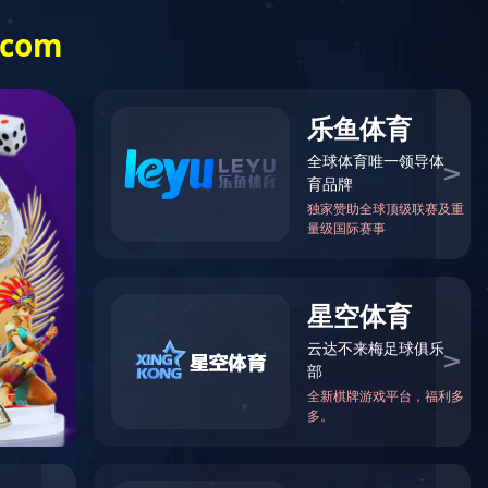
服务电话：0318-6170886 |
English
荣誉资质
新闻动态
乐竞(中国)一站式服
务官网