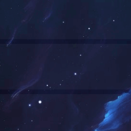
热器 | 柴油共轨油泵密封件 | 防腐制品 | 无油润滑轴承
质
衡水学院实习就业