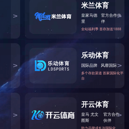
当前位置：
首页
>
荣誉资质
基地