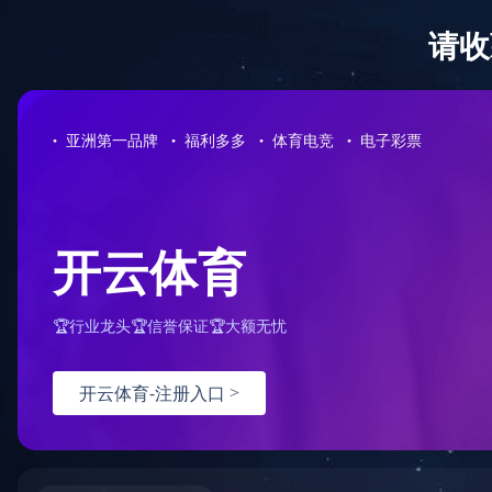
欢迎进入乐竞官方网站！
首页
关于我们
产品中心