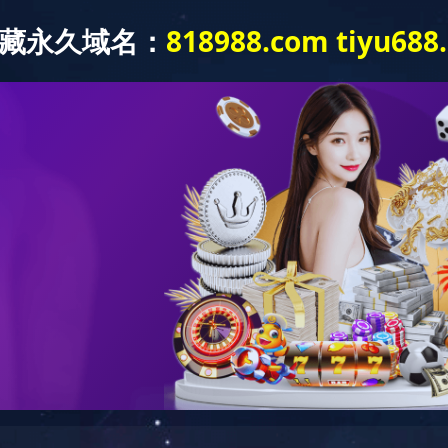
远征研发中心
创新能力
集团文化