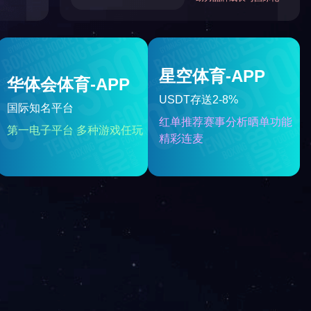
SF-1无油衬套桥梁滑块专用材料
页次：1/1页