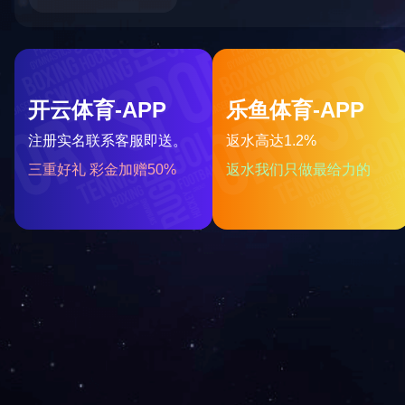
乐竞(中国)一站式服务官
Contact us
网
电话：0318-6170886
传真：0318-6170885
地址：河北省深州市经济开发区博
陵东路106号
桥