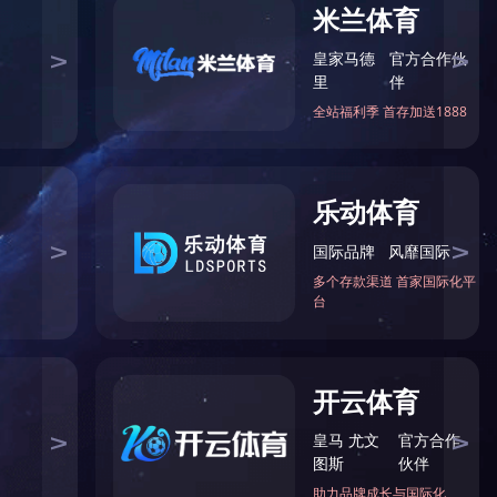
当前位置：
首页
>
产品中心
滑板
超高性能聚四氟乙烯滑板