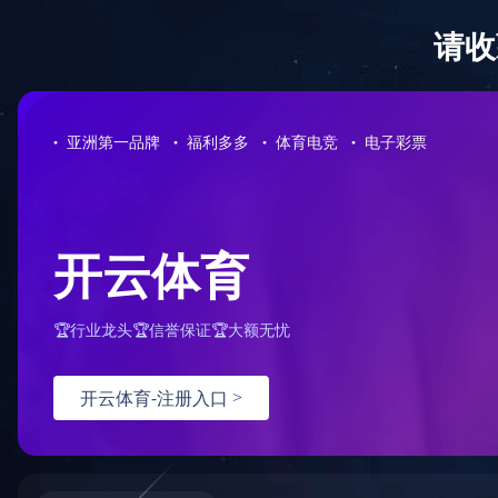
欢迎进入乐竞官方网站！
首页
关于我们
产品中心