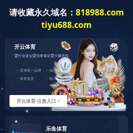
乐竞
组织客户体验深州蜜桃采摘...
首页
关于我们
产品中心
远征研发中心
关于我们
产品中心
公司新闻
集团文化
衡水市委书记新项目开发参观...
创新能力
集团文化
荣誉资质
研发中心
行业资讯
乐竞(中国)一
站式服务官网
荣誉资质
新闻动态
最 新
消防小组训练...
动 态