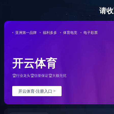
欢迎进入乐竞官方网站！
首页
关于我们
产品中心